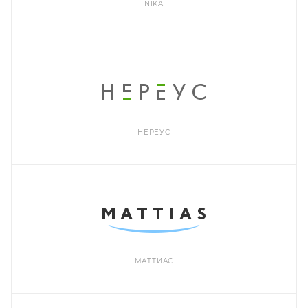
NIKA
НЕРЕУС
МАТТИАС